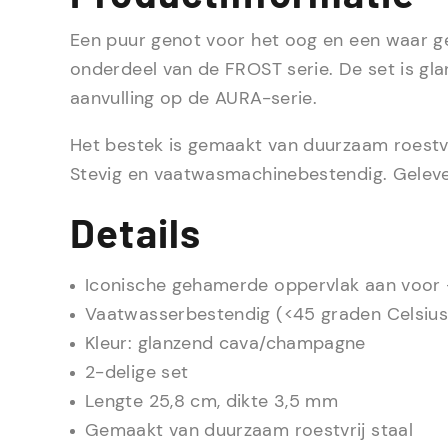
Een puur genot voor het oog en een waar ge
onderdeel van de FROST serie. De set is gla
aanvulling op de AURA-serie.
Het bestek is gemaakt van duurzaam roestvrij
Stevig en vaatwasmachinebestendig. Gelever
Details
Iconische gehamerde oppervlak aan voor 
Vaatwasserbestendig (<45 graden Celsius
Kleur: glanzend cava/champagne
2-delige set
Lengte 25,8 cm, dikte 3,5 mm
Gemaakt van duurzaam roestvrij staal