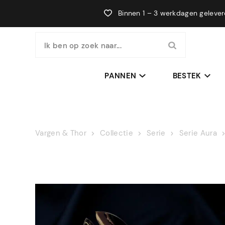
Binnen 1 – 3 werkdagen geleve
Ik ben op zoek naar...
PANNEN
BESTEK
Vargen & Thor
Collectie
Serie
Serie Aura