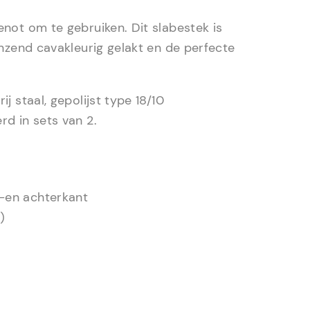
not om te gebruiken. Dit slabestek is
nzend cavakleurig gelakt en de perfecte
 staal, gepolijst type 18/10
d in sets van 2.
-en achterkant
)