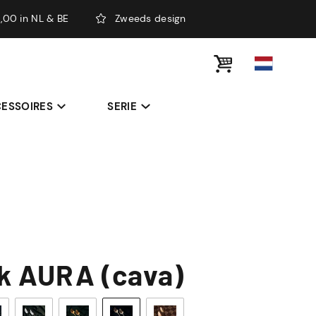
,00 in NL & BE
Zweeds design
ESSOIRES
SERIE
k AURA (cava)