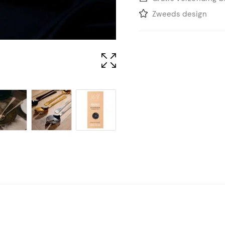
Zweeds design