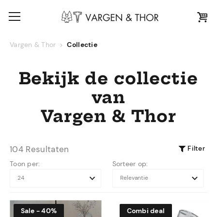
Vargen & Thor
Collectie
Bekijk de collectie
van
Vargen & Thor
Filter
104 Resultaten
Toon per:
Sorteer op:
Sale - 40%
Combi deal