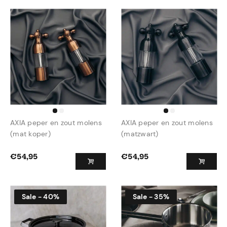
AXIA peper en zout molens
AXIA peper en zout molens
(mat koper)
(matzwart)
€
54,95
€
54,95
Sale - 40%
Sale - 35%