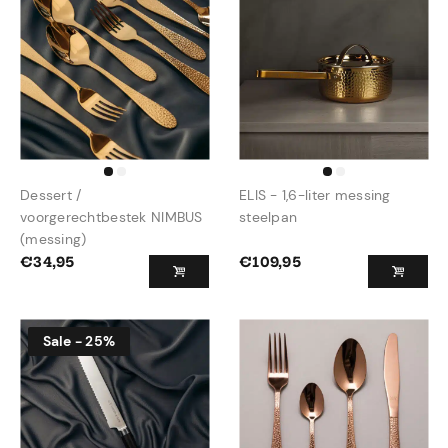
Dessert /
ELIS - 1,6-liter messing
voorgerechtbestek NIMBUS
steelpan
(messing)
€
34,95
€
109,95
Sale - 25%