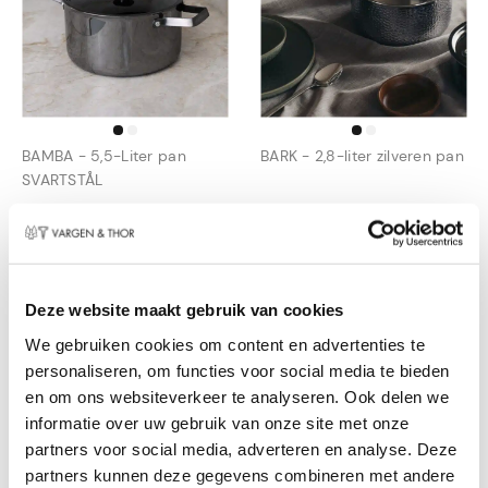
BAMBA - 5,5-Liter pan
BARK - 2,8-liter zilveren pan
SVARTSTÅL
€
149,95
€
89,95
€
89,97
€
58,47
Deze website maakt gebruik van cookies
Combi deal
We gebruiken cookies om content en advertenties te
personaliseren, om functies voor social media te bieden
en om ons websiteverkeer te analyseren. Ook delen we
informatie over uw gebruik van onze site met onze
partners voor social media, adverteren en analyse. Deze
partners kunnen deze gegevens combineren met andere