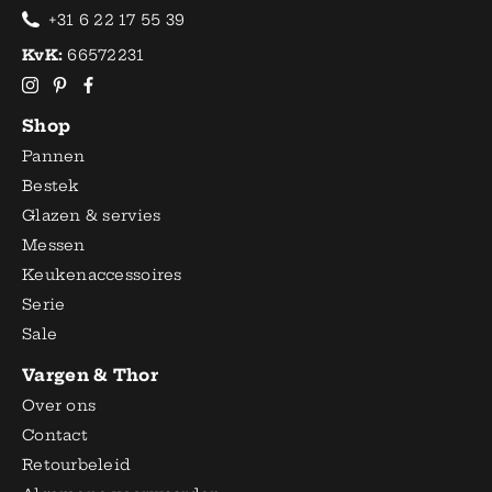
+31 6 22 17 55 39
KvK:
66572231
Shop
Pannen
Bestek
Glazen & servies
Messen
Keukenaccessoires
Serie
Sale
Vargen & Thor
Over ons
Contact
Retourbeleid