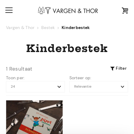
Vargen & Thor
Bestek
Kinderbestek
Kinderbestek
Filter
1 Resultaat
Toon per:
Sorteer op: