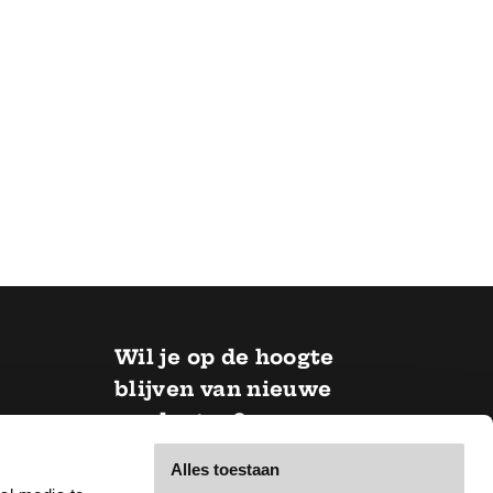
Wil je op de hoogte
blijven van nieuwe
producten?
Alles toestaan
E-mail *