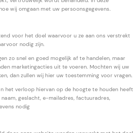
ekt, vertrouwelijk wordt behandeld. In deze
er hoe wij omgaan met uw persoonsgegevens.
end voor het doel waarvoor u ze aan ons verstrekt
arvoor nodig zijn.
en zo snel en goed mogelijk af te handelen, maar
en marketingacties uit te voeren. Mochten wij uw
en, dan zullen wij hier uw toestemming voor vragen.
van het verloop hiervan op de hoogte te houden heef
naam, geslacht, e-mailadres, factuuradres,
evens nodig