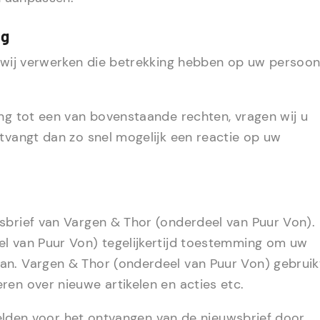
ng
e wij verwerken die betrekking hebben op uw persoo
ing tot een van bovenstaande rechten, vragen wij u
ntvangt dan zo snel mogelijk een reactie op uw
sbrief van Vargen & Thor (onderdeel van Puur Von).
l van Puur Von) tegelijkertijd toestemming om uw
an. Vargen & Thor (onderdeel van Puur Von) gebruik
en over nieuwe artikelen en acties etc.
fmelden voor het ontvangen van de nieuwsbrief door