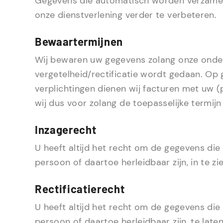
Gegevens die automatisch worden verzamel
onze dienstverlening verder te verbeteren.
Bewaartermijnen
Wij bewaren uw gegevens zolang onze onder
vergetelheid/rectificatie wordt gedaan. Op 
verplichtingen dienen wij facturen met uw 
wij dus voor zolang de toepasselijke termij
Inzagerecht
U heeft altijd het recht om de gegevens di
persoon of daartoe herleidbaar zijn, in te zie
Rectificatierecht
U heeft altijd het recht om de gegevens di
persoon of daartoe herleidbaar zijn, te lat