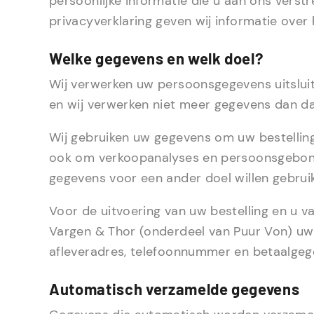
persoonlijke informatie die u aan ons verstr
privacyverklaring geven wij informatie ov
Welke gegevens en welk doel?
Wij verwerken uw persoonsgegevens uitsluit
en wij verwerken niet meer gegevens dan da
Wij gebruiken uw gegevens om uw bestelling
ook om verkoopanalyses en persoonsgebond
gegevens voor een ander doel willen gebruik
Voor de uitvoering van uw bestelling en u 
Vargen & Thor (onderdeel van Puur Von) uw 
afleveradres, telefoonnummer en betaalgeg
Automatisch verzamelde gegevens