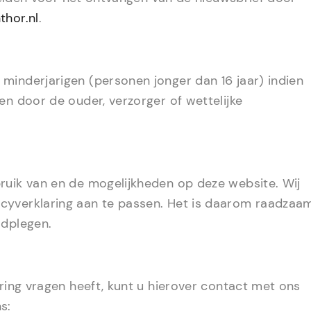
thor.nl
.
minderjarigen (personen jonger dan 16 jaar) indien
en door de ouder, verzorger of wettelijke
ruik van en de mogelijkheden op deze website. Wij
cyverklaring aan te passen. Het is daarom raadzaa
adplegen.
aring vragen heeft, kunt u hierover contact met ons
s: