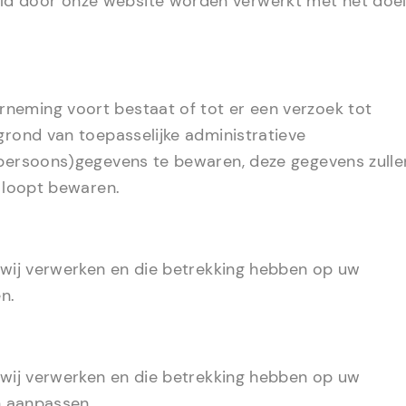
d door onze website worden verwerkt met het doe
neming voort bestaat of tot er een verzoek tot
grond van toepasselijke administratieve
(persoons)gegevens te bewaren, deze gegevens zulle
n loopt bewaren.
e wij verwerken en die betrekking hebben op uw
n.
e wij verwerken en die betrekking hebben op uw
en aanpassen.