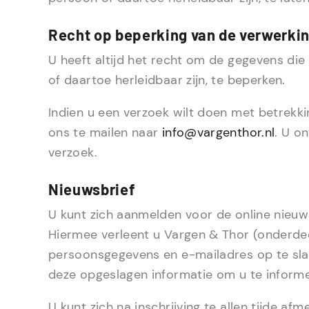
Recht op beperking van de verwerki
U heeft altijd het recht om de gegevens di
of daartoe herleidbaar zijn, te beperken.
Indien u een verzoek wilt doen met betrekk
ons te mailen naar
info@vargenthor.nl
. U o
verzoek.
Nieuwsbrief
U kunt zich aanmelden voor de online nieuw
Hiermee verleent u Vargen & Thor (onderdee
persoonsgegevens en e-mailadres op te sla
deze opgeslagen informatie om u te informer
U kunt zich na inschrijving te allen tijde a