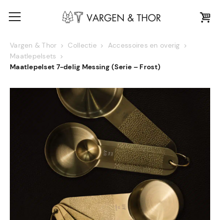
Vargen & Thor
Collectie
Accessoires en overig
Maatlepelsets
Maatlepelset 7-delig Messing (Serie – Frost)