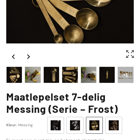
+1
Maatlepelset 7-delig
Messing (Serie – Frost)
Kleur:
Messing