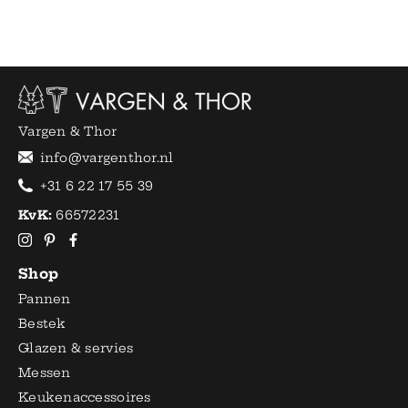
Vargen & Thor
info@vargenthor.nl
+31 6 22 17 55 39
KvK:
66572231
Shop
Pannen
Bestek
Glazen & servies
Messen
Keukenaccessoires