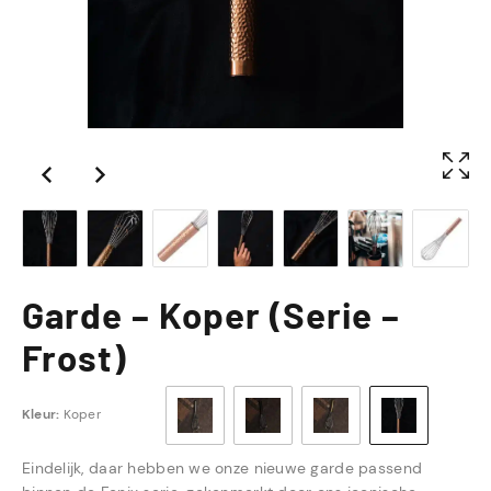
Garde – Koper (Serie –
Frost)
Kleur:
Koper
Eindelijk, daar hebben we onze nieuwe garde passend