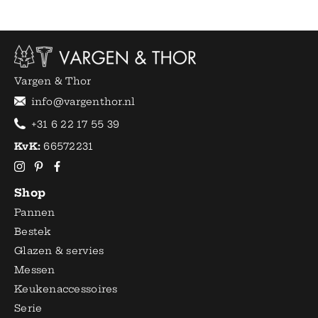
Vargen & Thor
info@vargenthor.nl
+31 6 22 17 55 39
KvK:
66572231
Shop
Pannen
Bestek
Glazen & servies
Messen
Keukenaccessoires
Serie