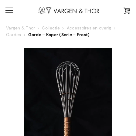
Vargen & Thor
Collectie
Accessoires en overig
Gardes
Garde – Koper (Serie – Frost)