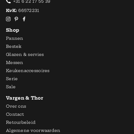
+31 6 22 17 55 39
KvK:
66572231
Shop
Pannen
Bestek
Glazen & servies
Messen
Keukenaccessoires
Serie
Sale
Vargen & Thor
Over ons
Contact
Retourbeleid
Algemene voorwaarden