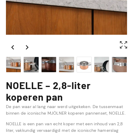
+1
NOELLE – 2,8-liter
koperen pan
De pan waar al lang naar werd uitgekeken. De tussenmaat
binnen de iconische MJÖLNER koperen pannenset, NOELLE.
NOELLE is een pan van echt koper met een inhoud van 2,8
liter, vakkundig vervaardigd met de iconische hamerslag