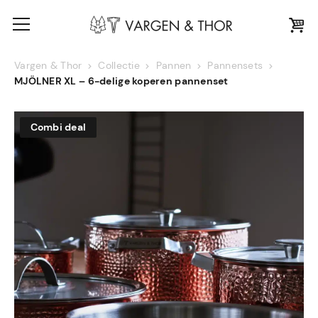
Vargen & Thor
Collectie
Pannen
Pannensets
MJÖLNER XL – 6-delige koperen pannenset
Combi deal