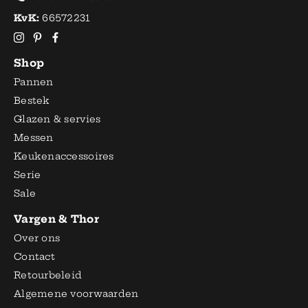
KvK:
66572231
Shop
Pannen
Bestek
Glazen & servies
Messen
Keukenaccessoires
Serie
Sale
Vargen & Thor
Over ons
Contact
Retourbeleid
Algemene voorwaarden