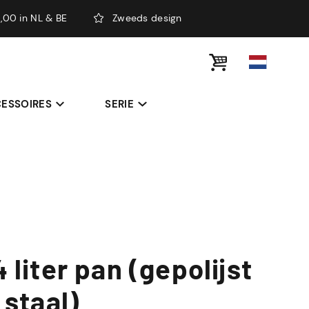
,00 in NL & BE
Zweeds design
ESSOIRES
SERIE
 liter pan (gepolijst
 staal)