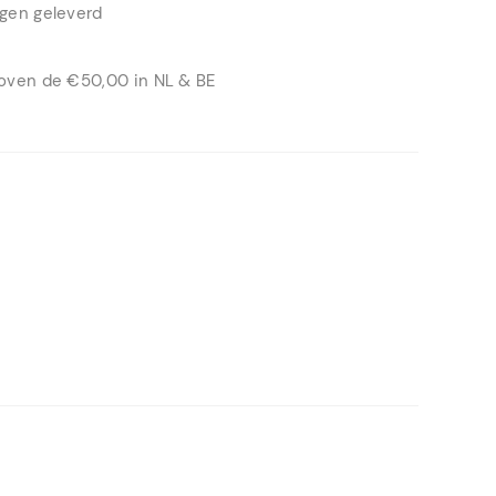
agen geleverd
boven de €50,00 in NL & BE