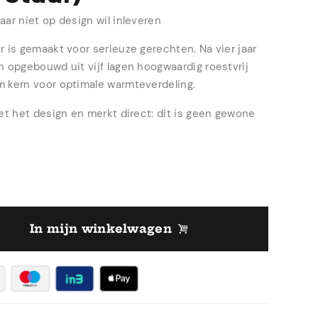
aar niet op design wil inleveren
r is gemaakt voor serieuze gerechten. Na vier jaar
n opgebouwd uit vijf lagen hoogwaardig roestvrij
m kern voor optimale warmteverdeling.
iet het design en merkt direct: dit is geen gewone
In mijn winkelwagen