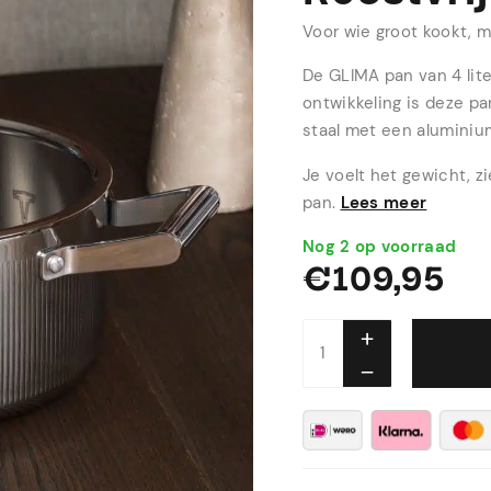
Voor wie groot kookt, m
De GLIMA pan van 4 lite
ontwikkeling is deze pa
staal met een aluminiu
Je voelt het gewicht, z
pan.
Lees meer
Nog 2 op voorraad
€
109,95