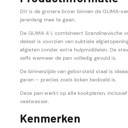
Dit is de grotere broer binnen de GLIMA-ser
jarenlang mee te gaan.
De GLIMA 4 L combineert Scandinavische vo
deksel is voorzien van subtiele afgietopenin
afgieten zonder extra hulpmiddelen. De stev
zelfs wanneer de pan volledig gevuld is.
De binnenzijde van geborsteld staal is idea
garen – precies zoals koken bedoeld is.
Deze pan werkt op alle kookplaten, inclusief
vaatwasser.
Kenmerken