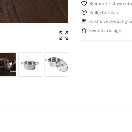
Binnen 1 – 3 werkd
Veilig betalen
Gratis verzending 
Zweeds design