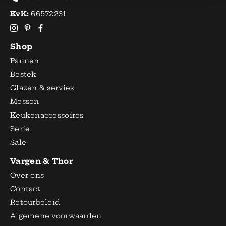
KvK:
66572231
Shop
Pannen
Bestek
Glazen & servies
Messen
Keukenaccessoires
Serie
Sale
Vargen & Thor
Over ons
Contact
Retourbeleid
Algemene voorwaarden