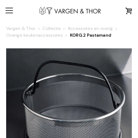
Vargen & Thor
Collectie
Accessoires en overig
Overige keukenaccessoires
KORG.2 Pastamand