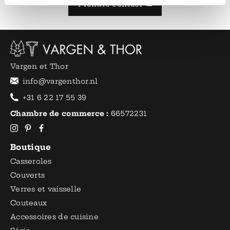
Prendre contact
Vargen et Thor
info@vargenthor.nl
+31 6 22 17 55 39
Chambre de commerce :
66572231
Boutique
Casseroles
Couverts
Verres et vaisselle
Couteaux
Accessoires de cuisine