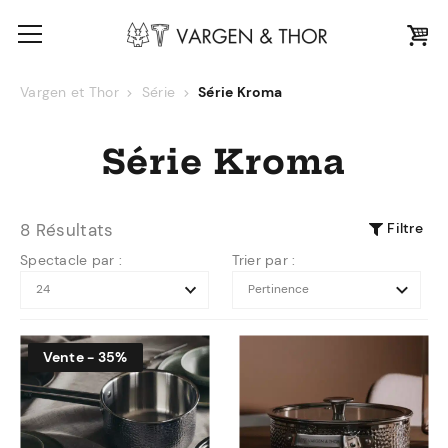
Vargen et Thor
Série
Série Kroma
Série Kroma
Filtre
8 Résultats
Spectacle par :
Trier par :
Vente - 35%