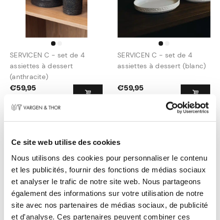
SERVICEN C - set de 4
SERVICEN C - set de 4
assiettes à dessert
assiettes à dessert (blanc)
(anthracite)
€
59,95
€
59,95
Ce site web utilise des cookies
Nous utilisons des cookies pour personnaliser le contenu
et les publicités, fournir des fonctions de médias sociaux
et analyser le trafic de notre site web. Nous partageons
également des informations sur votre utilisation de notre
site avec nos partenaires de médias sociaux, de publicité
SERVICEN C - set de 4
et d'analyse. Ces partenaires peuvent combiner ces