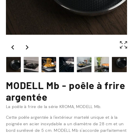
MODELL Mb - poêle à frire
argentée
La poêle à frire de la série KROMA, MODELL Mb.
Cette poêle argentée à l'extérieur martelé unique et à la
poignée en acier inoxydable a un diamètre de 28 cm et un
bord surélevé de 5 cm. MODELL Mb s'accorde parfaitement