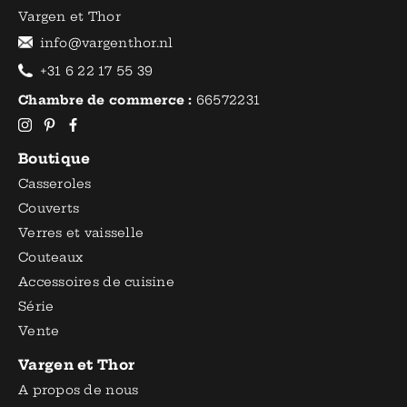
Vargen et Thor
info@vargenthor.nl
+31 6 22 17 55 39
Chambre de commerce :
66572231
Boutique
Casseroles
Couverts
Verres et vaisselle
Couteaux
Accessoires de cuisine
Série
Vente
Vargen et Thor
A propos de nous