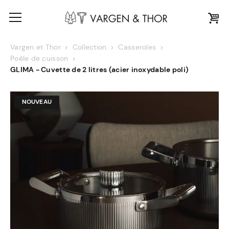
Vargen et Thor
Collection
Casseroles
Poêle de cuisson
GLIMA - Cuvette de 2 litres (acier inoxydable poli)
NOUVEAU