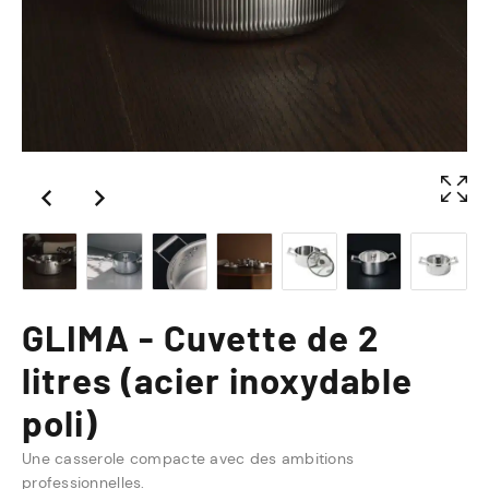
GLIMA - Cuvette de 2
litres (acier inoxydable
poli)
Une casserole compacte avec des ambitions
professionnelles.