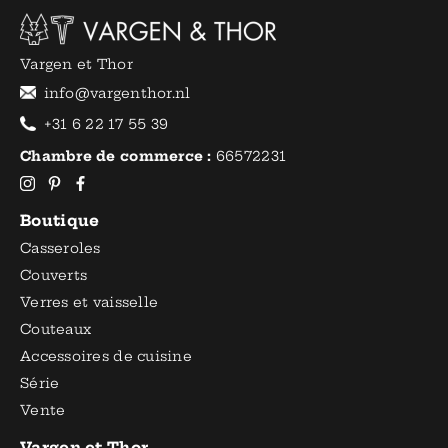
Vargen et Thor
info@vargenthor.nl
+31 6 22 17 55 39
Chambre de commerce :
66572231
Boutique
Casseroles
Couverts
Verres et vaisselle
Couteaux
Accessoires de cuisine
Série
Vente
Vargen et Thor