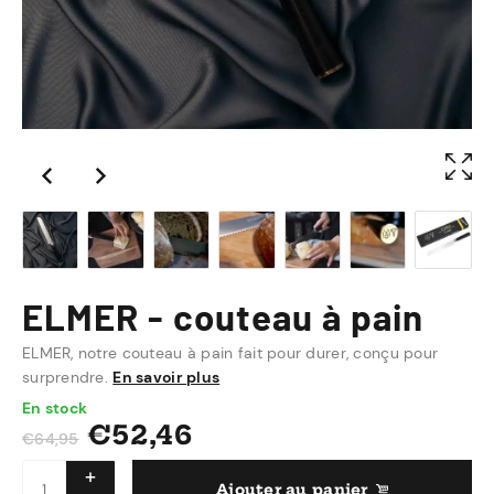
ELMER - couteau à pain
ELMER, notre couteau à pain fait pour durer, conçu pour
surprendre.
En savoir plus
En stock
€
52,46
€
64,95
Ajouter au panier