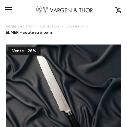
Vargen et Thor
Collection
Couteaux
ELMER - couteau à pain
Vente - 25%