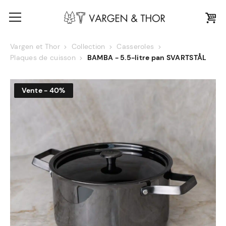
Vargen et Thor
Collection
Casseroles
Plaques de cuisson
BAMBA - 5.5-litre pan SVARTSTÅL
Vente - 40%