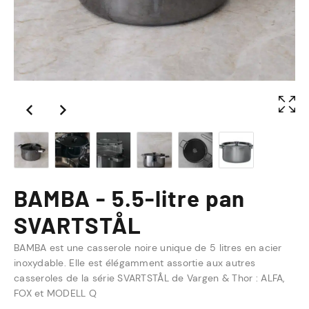
BAMBA - 5.5-litre pan
SVARTSTÅL
BAMBA est une casserole noire unique de 5 litres en acier
inoxydable. Elle est élégamment assortie aux autres
casseroles de la série SVARTSTÅL de Vargen & Thor : ALFA,
FOX et MODELL Q