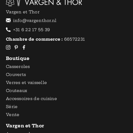
Vargen et Thor
info@vargenthor.nl
+31 6 22 17 55 39
Chambre de commerce :
66572231
Boutique
Casseroles
Couverts
Verres et vaisselle
Couteaux
Accessoires de cuisine
Série
Vente
Vargen et Thor