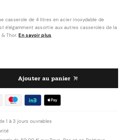
e casserole de 4 litres en acier inoxydable de
est élégamment assortie aux autres casseroles de la
 & Thor.
En savoir plus
5
Ajouter au panier
de 1 à 3 jours ouvrables
rité