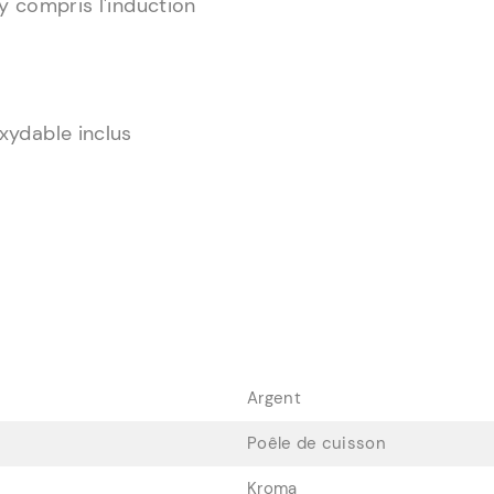
y compris l'induction
xydable inclus
Argent
Poêle de cuisson
Kroma