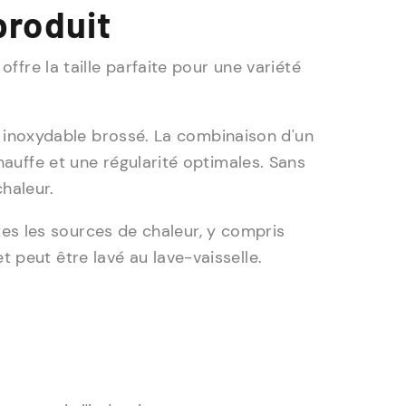
produit
fre la taille parfaite pour une variété
r inoxydable brossé. La combinaison d'un
auffe et une régularité optimales. Sans
chaleur.
utes les sources de chaleur, y compris
 et peut être lavé au lave-vaisselle.