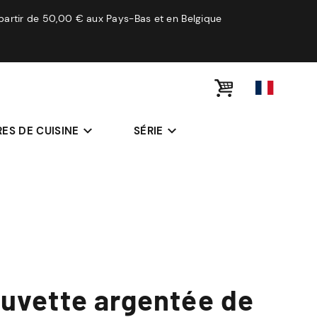
 partir de 50,00 € aux Pays-Bas et en Belgique
ES DE CUISINE
SÉRIE
Cuvette argentée de