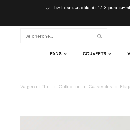
Livré dans un délai de 1 à 3 jours ouvra
Je cherche...
PANS
COUVERTS
V
Vargen et Thor
Collection
Casseroles
Plaq