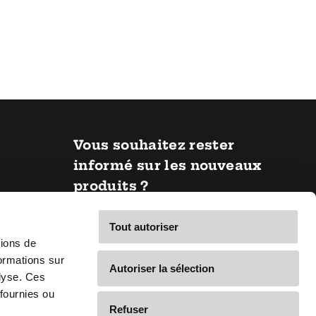
Vous souhaitez rester
informé sur les nouveaux
produits ?
Courriel *
Tout autoriser
tions de
ormations sur
Autoriser la sélection
S'abonner
alyse. Ces
fournies ou
Refuser